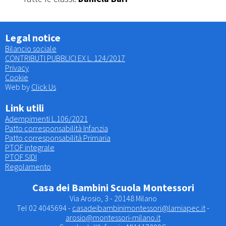
Legal notice
Bilancio sociale
CONTRIBUTI PUBBLICI EX L. 124/2017
Privacy
Cookie
Web by
Click Us
Link utili
Adempimenti L.106/2021
Patto corresponsabilità Infanzia
Patto corresponsabilità Primaria
PTOF integrale
PTOF SIDI
Regolamento
Casa dei Bambini Scuola Montessori
Via Arosio, 3 - 20148 Milano
Tel 02 4045694 -
casadeibambinimontessori@lamiapec.it
-
arosio@montessori-milano.it