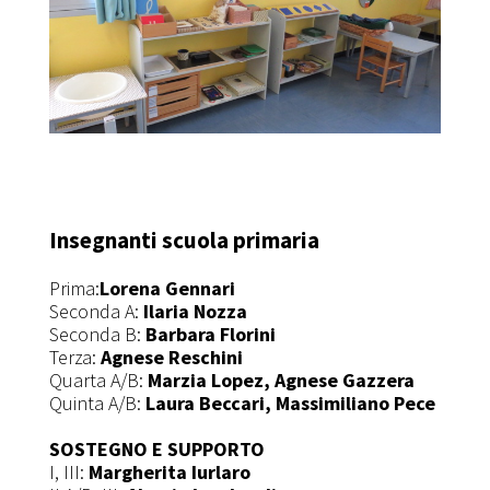
Insegnanti scuola primaria
Prima:
Lorena Gennari
Seconda A:
Ilaria Nozza
Seconda B:
Barbara Florini
Terza:
Agnese Reschini
Quarta A/B:
Marzia Lopez, Agnese Gazzera
Quinta A/B:
Laura Beccari, Massimiliano Pece
SOSTEGNO E SUPPORTO
I, III:
Margherita Iurlaro