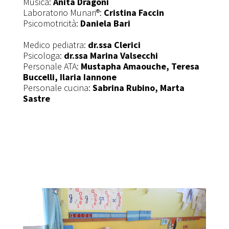
Musica:
Anita Dragoni
Laboratorio Munari®:
Cristina Faccin
Psicomotricità:
Daniela Bari
Medico pediatra:
dr.ssa Clerici
Psicologa:
dr.ssa Marina Valsecchi
Personale ATA:
Mustapha Amaouche, Teresa
Buccelli, Ilaria Iannone
Personale cucina:
Sabrina Rubino, Marta
Sastre